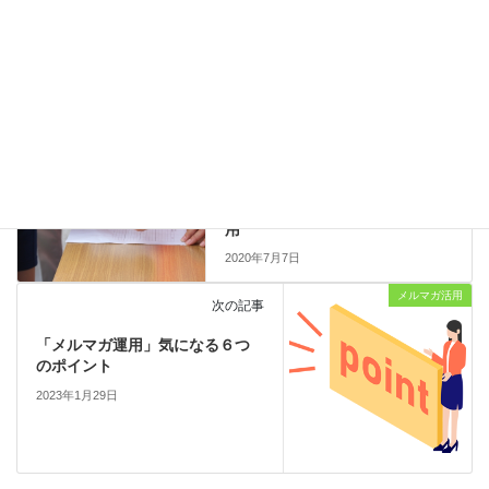
お気軽にお問い合わせくださいませ。
お知らせ
カテゴリー
お知らせ
前の記事
地震や大雨による災害時の連絡
ツールとして「メルケア」を活
用
2020年7月7日
メルマガ活用
次の記事
「メルマガ運用」気になる６つ
のポイント
2023年1月29日